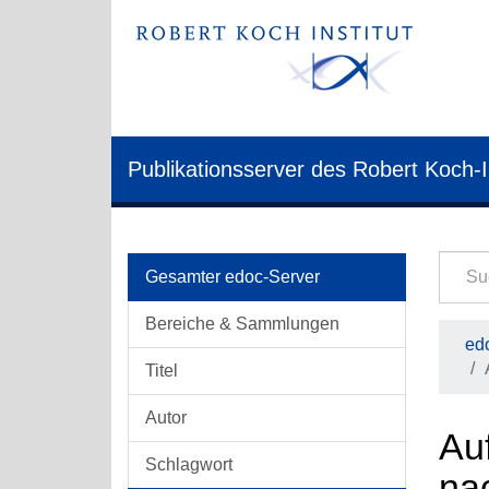
Publikationsserver des Robert Koch-I
Gesamter edoc-Server
Bereiche & Sammlungen
edo
Titel
Autor
Auf
Schlagwort
nac