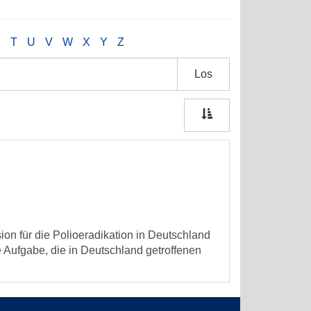
S
T
U
V
W
X
Y
Z
Los
on für die Polioeradikation in Deutschland
 Aufgabe, die in Deutschland getroffenen