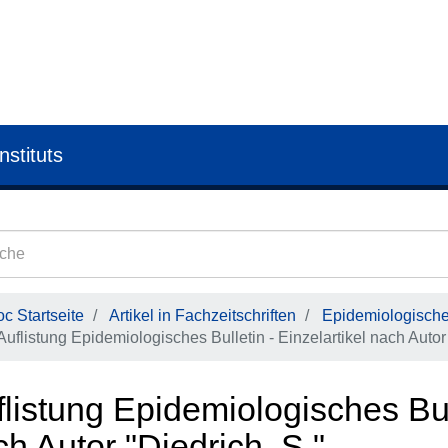
nstituts
c Startseite
Artikel in Fachzeitschriften
Epidemiologisches
Auflistung Epidemiologisches Bulletin - Einzelartikel nach Autor
listung Epidemiologisches Bull
h Autor "Diedrich, S."