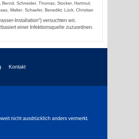
, Bernd
;
Schneider, Thomas
;
Stocker, Hartmut
;
aas, Walter
;
Schaefer, Benedikt
;
Lück, Christian
sser-Installation“) versuchten wir,
asiert einer Infektionsquelle zuzuordnen.
g
Kontakt
weit nicht ausdrücklich anders vermerkt.