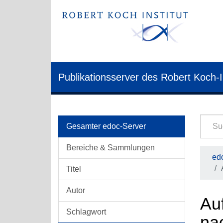
Publikationsserver des Robert Koch-I
Gesamter edoc-Server
Bereiche & Sammlungen
edo
Titel
Autor
Auf
Schlagwort
na