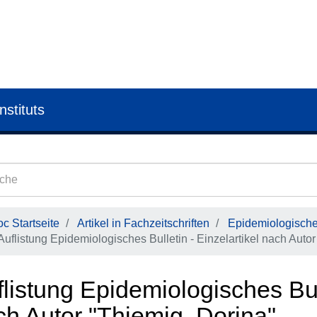
nstituts
c Startseite
Artikel in Fachzeitschriften
Epidemiologisches
Auflistung Epidemiologisches Bulletin - Einzelartikel nach Autor
listung Epidemiologisches Bull
ch Autor "Thiemig, Dorina"