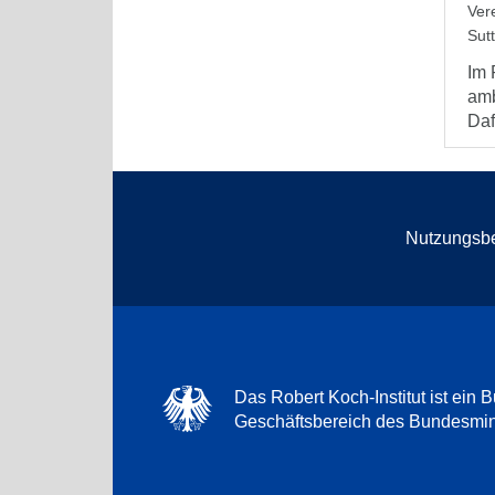
Ver
Sut
Im 
amb
Daf
Nutzungsb
Das Robert Koch-Institut ist ein B
Geschäftsbereich des Bundesmini