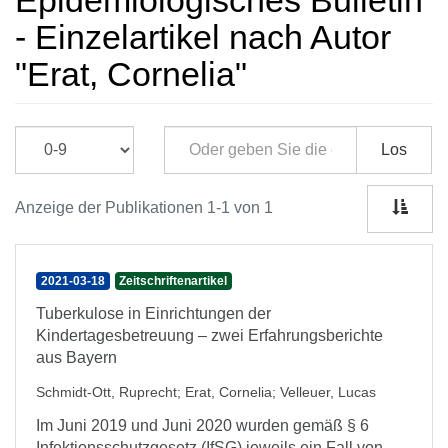
Epidemiologisches Bulletin
- Einzelartikel nach Autor
"Erat, Cornelia"
Los
Anzeige der Publikationen 1-1 von 1
2021-03-18
Zeitschriftenartikel
Tuberkulose in Einrichtungen der
Kindertagesbetreuung – zwei Erfahrungsberichte
aus Bayern
Schmidt-Ott, Ruprecht
;
Erat, Cornelia
;
Velleuer, Lucas
Im Juni 2019 und Juni 2020 wurden gemäß § 6
Infektionsschutzgesetz (IfSG) jeweils ein Fall von