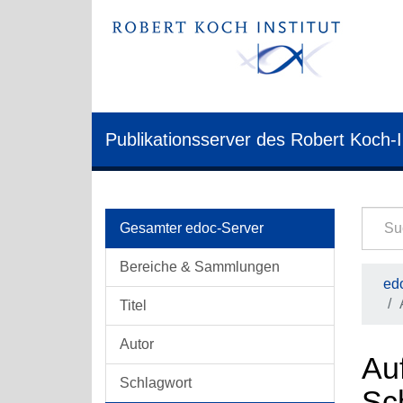
Publikationsserver des Robert Koch-I
Gesamter edoc-Server
Bereiche & Sammlungen
edo
Titel
Autor
Auf
Schlagwort
Sc