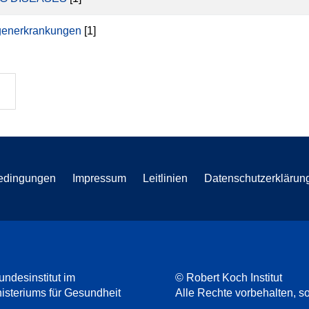
enerkrankungen
[1]
edingungen
Impressum
Leitlinien
Datenschutzerklärun
undesinstitut im
© Robert Koch Institut
steriums für Gesundheit
Alle Rechte vorbehalten, so