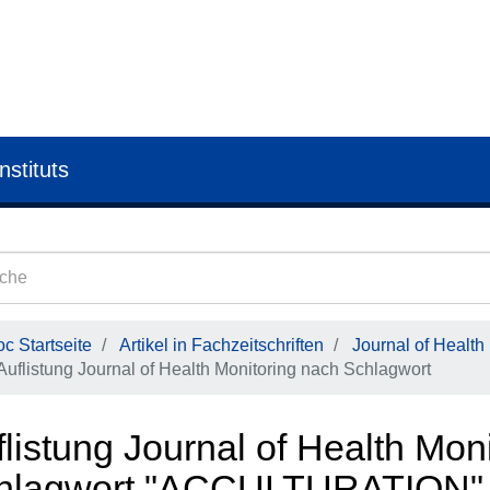
nstituts
c Startseite
Artikel in Fachzeitschriften
Journal of Health
Auflistung Journal of Health Monitoring nach Schlagwort
listung Journal of Health Mon
hlagwort "ACCULTURATION"