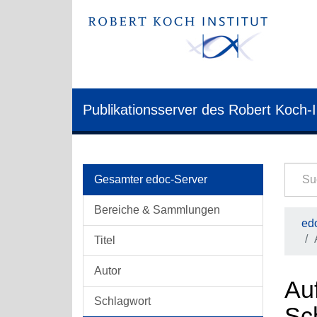
Publikationsserver des Robert Koch-I
Gesamter edoc-Server
Bereiche & Sammlungen
edo
Titel
Autor
Auf
Schlagwort
Sc