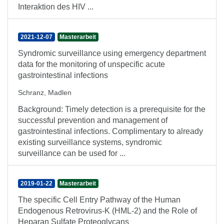
Interaktion des HIV ...
2021-12-07
Masterarbeit
Syndromic surveillance using emergency department
data for the monitoring of unspecific acute
gastrointestinal infections
Schranz, Madlen
Background: Timely detection is a prerequisite for the
successful prevention and management of
gastrointestinal infections. Complimentary to already
existing surveillance systems, syndromic
surveillance can be used for ...
2019-01-22
Masterarbeit
The specific Cell Entry Pathway of the Human
Endogenous Retrovirus-K (HML-2) and the Role of
Heparan Sulfate Proteoglycans