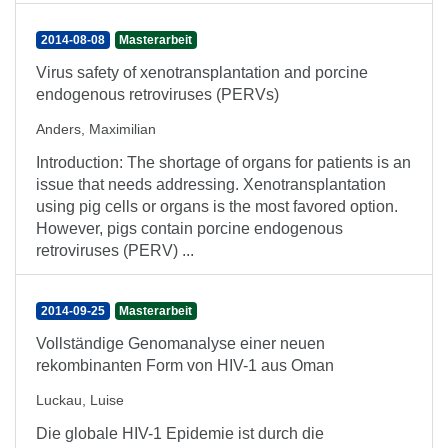
2014-08-08
Masterarbeit
Virus safety of xenotransplantation and porcine
endogenous retroviruses (PERVs)
Anders, Maximilian
Introduction: The shortage of organs for patients is an
issue that needs addressing. Xenotransplantation
using pig cells or organs is the most favored option.
However, pigs contain porcine endogenous
retroviruses (PERV) ...
2014-09-25
Masterarbeit
Vollständige Genomanalyse einer neuen
rekombinanten Form von HIV-1 aus Oman
Luckau, Luise
Die globale HIV-1 Epidemie ist durch die