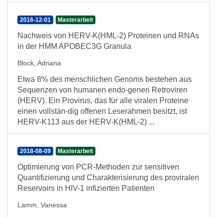
2016-12-01
Masterarbeit
Nachweis von HERV-K(HML-2) Proteinen und RNAs
in der HMM APOBEC3G Granula
Block, Adriana
Etwa 8% des menschlichen Genoms bestehen aus
Sequenzen von humanen endo-genen Retroviren
(HERV). Ein Provirus, das für alle viralen Proteine
einen vollstän-dig offenen Leserahmen besitzt, ist
HERV-K113 aus der HERV-K(HML-2) ...
2018-08-09
Masterarbeit
Optimierung von PCR-Methoden zur sensitiven
Quantifizierung und Charakterisierung des proviralen
Reservoirs in HIV-1 infizierten Patienten
Lamm, Vanessa