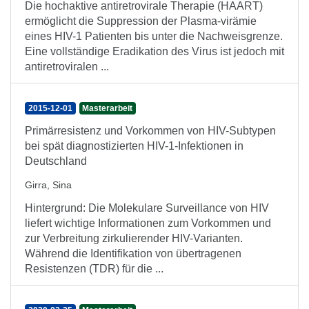
Die hochaktive antiretrovirale Therapie (HAART)
ermöglicht die Suppression der Plasma-virämie
eines HIV-1 Patienten bis unter die Nachweisgrenze.
Eine vollständige Eradikation des Virus ist jedoch mit
antiretroviralen ...
2015-12-01
Masterarbeit
Primärresistenz und Vorkommen von HIV-Subtypen
bei spät diagnostizierten HIV-1-Infektionen in
Deutschland
Girra, Sina
Hintergrund: Die Molekulare Surveillance von HIV
liefert wichtige Informationen zum Vorkommen und
zur Verbreitung zirkulierender HIV-Varianten.
Während die Identifikation von übertragenen
Resistenzen (TDR) für die ...