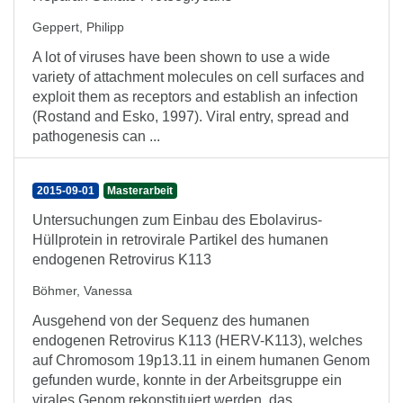
Geppert, Philipp
A lot of viruses have been shown to use a wide
variety of attachment molecules on cell surfaces and
exploit them as receptors and establish an infection
(Rostand and Esko, 1997). Viral entry, spread and
pathogenesis can ...
2015-09-01
Masterarbeit
Untersuchungen zum Einbau des Ebolavirus-
Hüllprotein in retrovirale Partikel des humanen
endogenen Retrovirus K113
Böhmer, Vanessa
Ausgehend von der Sequenz des humanen
endogenen Retrovirus K113 (HERV-K113), welches
auf Chromosom 19p13.11 in einem humanen Genom
gefunden wurde, konnte in der Arbeitsgruppe ein
virales Genom rekonstituiert werden, das ...