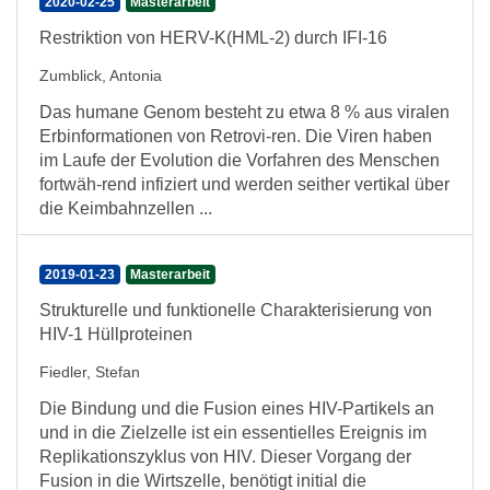
2020-02-25
Masterarbeit
Restriktion von HERV-K(HML-2) durch IFI-16
Zumblick, Antonia
Das humane Genom besteht zu etwa 8 % aus viralen
Erbinformationen von Retrovi-ren. Die Viren haben
im Laufe der Evolution die Vorfahren des Menschen
fortwäh-rend infiziert und werden seither vertikal über
die Keimbahnzellen ...
2019-01-23
Masterarbeit
Strukturelle und funktionelle Charakterisierung von
HIV-1 Hüllproteinen
Fiedler, Stefan
Die Bindung und die Fusion eines HIV-Partikels an
und in die Zielzelle ist ein essentielles Ereignis im
Replikationszyklus von HIV. Dieser Vorgang der
Fusion in die Wirtszelle, benötigt initial die