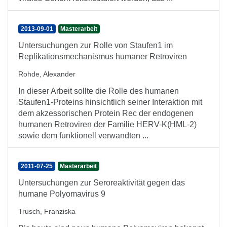
2013-09-01
Masterarbeit
Untersuchungen zur Rolle von Staufen1 im
Replikationsmechanismus humaner Retroviren
Rohde, Alexander
In dieser Arbeit sollte die Rolle des humanen
Staufen1-Proteins hinsichtlich seiner Interaktion mit
dem akzessorischen Protein Rec der endogenen
humanen Retroviren der Familie HERV-K(HML-2)
sowie dem funktionell verwandten ...
2011-07-25
Masterarbeit
Untersuchungen zur Seroreaktivität gegen das
humane Polyomavirus 9
Trusch, Franziska