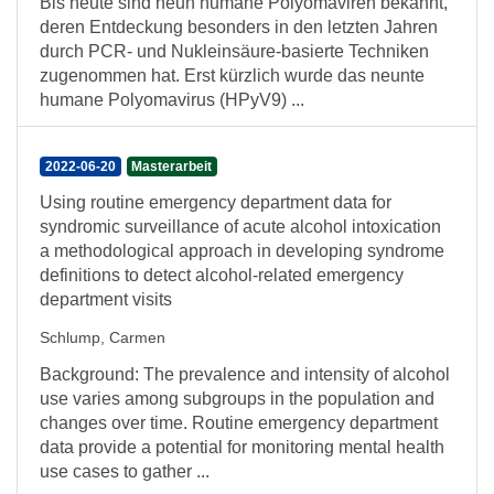
Bis heute sind neun humane Polyomaviren bekannt,
deren Entdeckung besonders in den letzten Jahren
durch PCR- und Nukleinsäure-basierte Techniken
zugenommen hat. Erst kürzlich wurde das neunte
humane Polyomavirus (HPyV9) ...
2022-06-20
Masterarbeit
Using routine emergency department data for
syndromic surveillance of acute alcohol intoxication
a methodological approach in developing syndrome
definitions to detect alcohol-related emergency
department visits
Schlump, Carmen
Background: The prevalence and intensity of alcohol
use varies among subgroups in the population and
changes over time. Routine emergency department
data provide a potential for monitoring mental health
use cases to gather ...