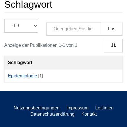
Schlagwort
Los
Anzeige der Publikationen 1-1 von 1
Schlagwort
Epidemiologie
[1]
Nutzungsbedingungen
Impressum
Leitlinien
Datenschutzerklärung
Kontakt