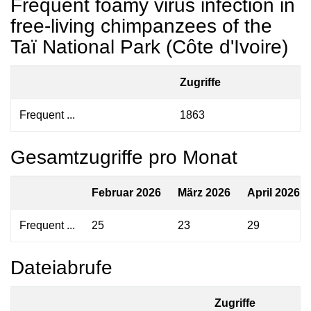
Frequent foamy virus infection in
free-living chimpanzees of the
Taï National Park (Côte d'Ivoire)
Zugriffe
Frequent ...
1863
Gesamtzugriffe pro Monat
Februar 2026
März 2026
April 2026
Frequent ...
25
23
29
Dateiabrufe
Zugriffe