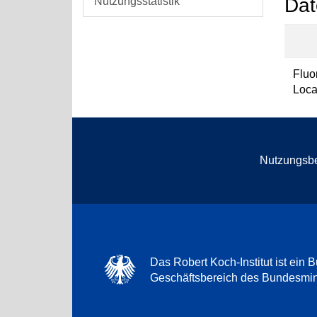
Dat
Nutzungsstatistik
Fluo
Loca
Nutzungsb
Das Robert Koch-Institut ist ein B
Geschäftsbereich des Bundesmini