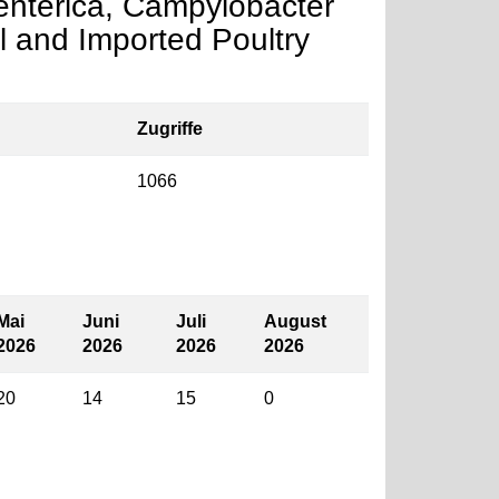
enterica, Campylobacter
l and Imported Poultry
Zugriffe
1066
Mai
Juni
Juli
August
2026
2026
2026
2026
20
14
15
0