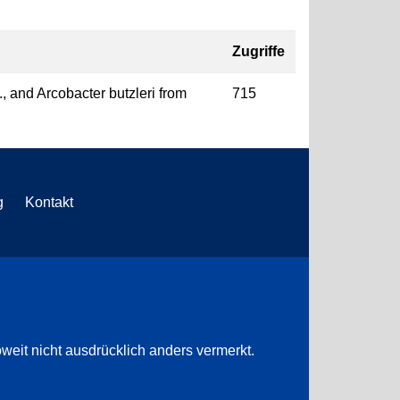
Zugriffe
 and Arcobacter butzleri from
715
g
Kontakt
weit nicht ausdrücklich anders vermerkt.