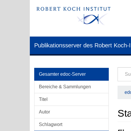
Publikationsserver des Robert Koch-I
Gesamter edoc-Server
Bereiche & Sammlungen
edo
Titel
Sta
Autor
Schlagwort