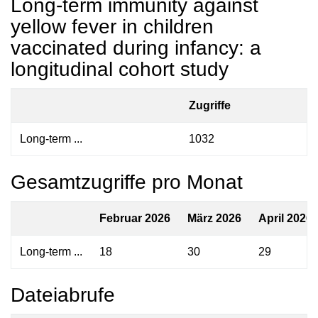
Long-term immunity against
yellow fever in children
vaccinated during infancy: a
longitudinal cohort study
Zugriffe
Long-term ...
1032
Gesamtzugriffe pro Monat
Februar 2026
März 2026
April 2026
Long-term ...
18
30
29
Dateiabrufe