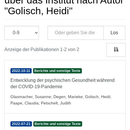
über das Institut nach Autor
"Golisch, Heidi"
Los
Anzeige der Publikationen 1-2 von 2
2022-10-11
Berichte und sonstige Texte
Entwicklung der psychischen Gesundheit während
der COVID-19-Pandemie
Glasmacher, Susanne
;
Degen, Marieke
;
Golisch, Heidi
;
Paape, Claudia
;
Petschelt, Judith
2022-07-21
Berichte und sonstige Texte