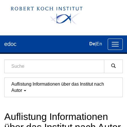
edoc
De
|
En
Umsch
der
Navig
Auflistung Informationen über das Institut nach
Autor
Auflistung Informationen