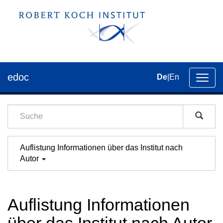
edoc
De
|
En
Umsch
der
Navig
Auflistung Informationen über das Institut nach
Autor
Auflistung Informationen