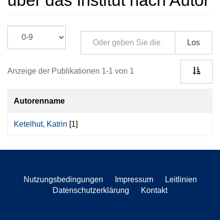
über das Institut nach Autor
Los
Anzeige der Publikationen 1-1 von 1
Autorenname
Ketelhut, Katrin
[1]
Nutzungsbedingungen
Impressum
Leitlinien
Datenschutzerklärung
Kontakt