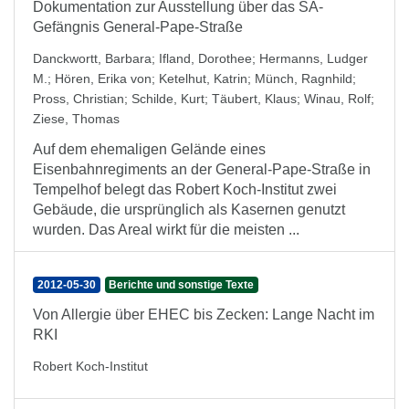
Dokumentation zur Ausstellung über das SA-
Gefängnis General-Pape-Straße
Danckwortt, Barbara
;
Ifland, Dorothee
;
Hermanns, Ludger
M.
;
Hören, Erika von
;
Ketelhut, Katrin
;
Münch, Ragnhild
;
Pross, Christian
;
Schilde, Kurt
;
Täubert, Klaus
;
Winau, Rolf
;
Ziese, Thomas
Auf dem ehemaligen Gelände eines
Eisenbahnregiments an der General-Pape-Straße in
Tempelhof belegt das Robert Koch-Institut zwei
Gebäude, die ursprünglich als Kasernen genutzt
wurden. Das Areal wirkt für die meisten ...
2012-05-30
Berichte und sonstige Texte
Von Allergie über EHEC bis Zecken: Lange Nacht im
RKI
Robert Koch-Institut