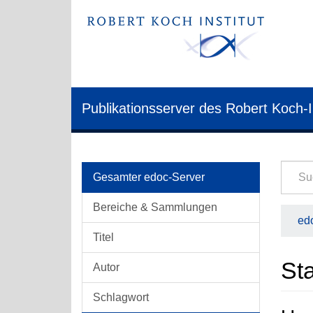
Publikationsserver des Robert Koch-I
Gesamter edoc-Server
Bereiche & Sammlungen
edo
Titel
Sta
Autor
Schlagwort