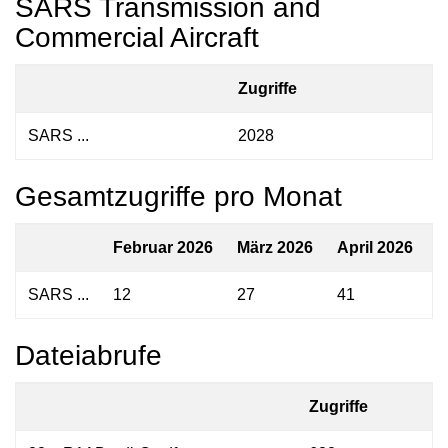
SARS Transmission and
Commercial Aircraft
Zugriffe
SARS ...
2028
Gesamtzugriffe pro Monat
Februar 2026
März 2026
April 2026
M
SARS ...
12
27
41
2
Dateiabrufe
Zugriffe