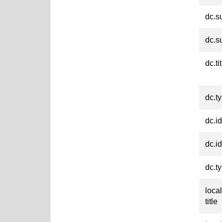
dc.s
dc.s
dc.ti
dc.t
dc.id
dc.id
dc.t
loca
title