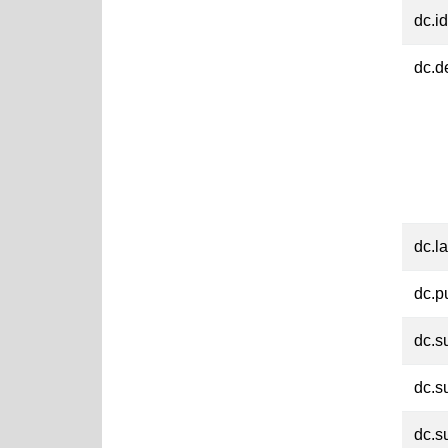
dc.id
dc.d
dc.l
dc.p
dc.s
dc.s
dc.s