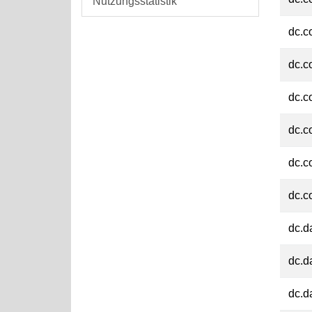
Nutzungsstatistik
dc.c
dc.c
dc.c
dc.c
dc.c
dc.c
dc.d
dc.d
dc.d