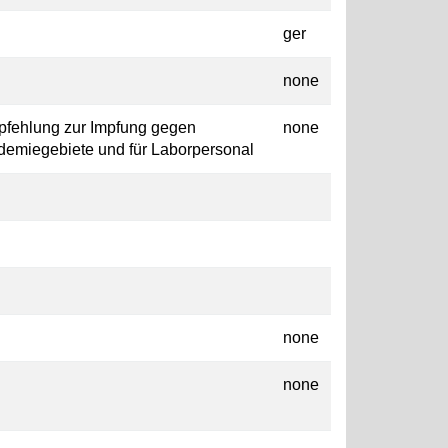
ger
none
pfehlung zur Impfung gegen
none
demiegebiete und für Laborpersonal
none
none