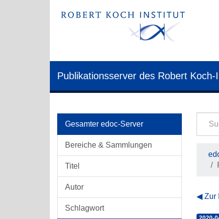
Publikationsserver des Robert Koch-I
Gesamter edoc-Server
Bereiche & Sammlungen
edo
Titel
Autor
Zur
Schlagwort
2020-0