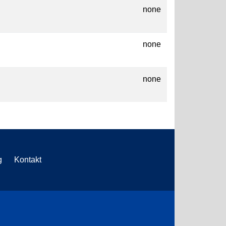
none
none
none
g
Kontakt