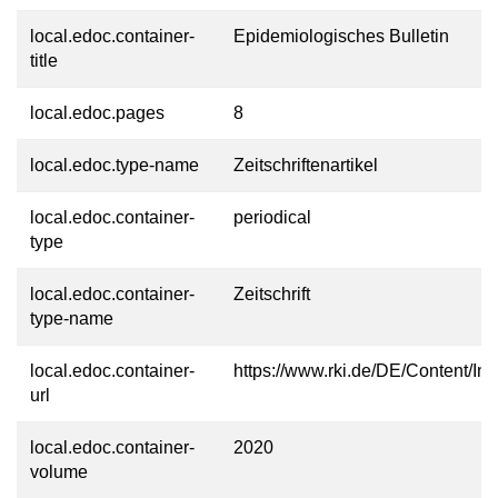
local.edoc.container-
Epidemiologisches Bulletin
title
local.edoc.pages
8
local.edoc.type-name
Zeitschriftenartikel
local.edoc.container-
periodical
type
local.edoc.container-
Zeitschrift
type-name
local.edoc.container-
https://www.rki.de/DE/Content/Inf
url
local.edoc.container-
2020
volume