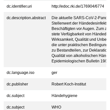
dc.identifier.uri
http://edoc.rki.de/176904/6774
dc.description.abstract
Die aktuelle SARS-CoV-2-Pandem
Stellenwert der Händedesinfekti
Beschäftigten vor Augen. Zum ande
stete Verfügbarkeit von Händedesi
Wirksamkeit, Qualität und Unbed
die unter praktischen Bedingunge
zu Bestandteilen, zur Deklaration
Qualität von alkoholischen Hände
Epidemiologischen Bulletin 19/20
dc.language.iso
ger
dc.publisher
Robert Koch-Institut
dc.subject
Händehygiene
dc.subject
WHO