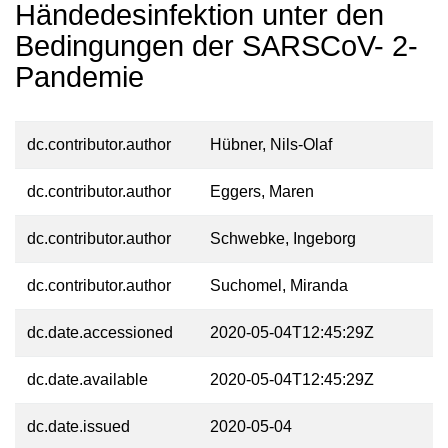
Händedesinfektion unter den
Bedingungen der SARSCoV- 2-
Pandemie
dc.contributor.author
Hübner, Nils-Olaf
dc.contributor.author
Eggers, Maren
dc.contributor.author
Schwebke, Ingeborg
dc.contributor.author
Suchomel, Miranda
dc.date.accessioned
2020-05-04T12:45:29Z
dc.date.available
2020-05-04T12:45:29Z
dc.date.issued
2020-05-04