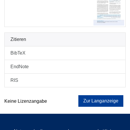
Zitieren
BibTeX
EndNote
RIS
Zur Langanzeige
Keine Lizenzangabe