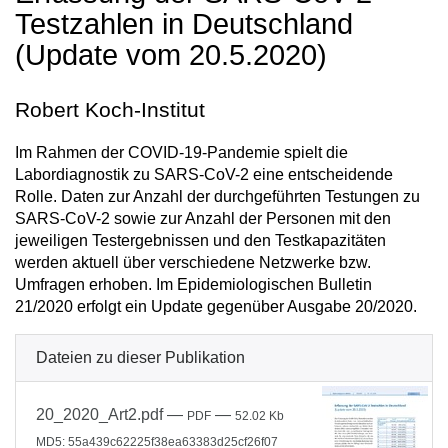
Testzahlen in Deutschland
(Update vom 20.5.2020)
Robert Koch-Institut
Im Rahmen der COVID-19-Pandemie spielt die
Labordiagnostik zu SARS-CoV-2 eine entscheidende
Rolle. Daten zur Anzahl der durchgeführten Testungen zu
SARS-CoV-2 sowie zur Anzahl der Personen mit den
jeweiligen Testergebnissen und den Testkapazitäten
werden aktuell über verschiedene Netzwerke bzw.
Umfragen erhoben. Im Epidemiologischen Bulletin
21/2020 erfolgt ein Update gegenüber Ausgabe 20/2020.
Dateien zu dieser Publikation
20_2020_Art2.pdf
—
—
PDF
52.02 Kb
MD5: 55a439c62225f38ea63383d25cf26f07