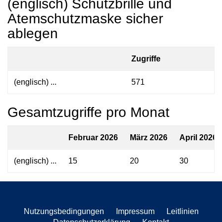
(englisch) Schutzbrille und
Atemschutzmaske sicher
ablegen
Zugriffe
(englisch) ...
571
Gesamtzugriffe pro Monat
Februar 2026
März 2026
April 2026
(englisch) ...
15
20
30
Nutzungsbedingungen
Impressum
Leitlinien