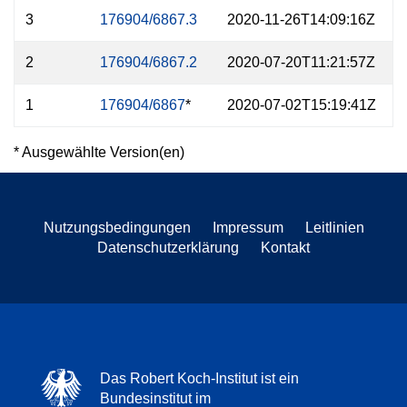
3
176904/6867.3
2020-11-26T14:09:16Z
2
176904/6867.2
2020-07-20T11:21:57Z
1
176904/6867
*
2020-07-02T15:19:41Z
* Ausgewählte Version(en)
Nutzungsbedingungen
Impressum
Leitlinien
Datenschutzerklärung
Kontakt
Das Robert Koch-Institut ist ein
Bundesinstitut im