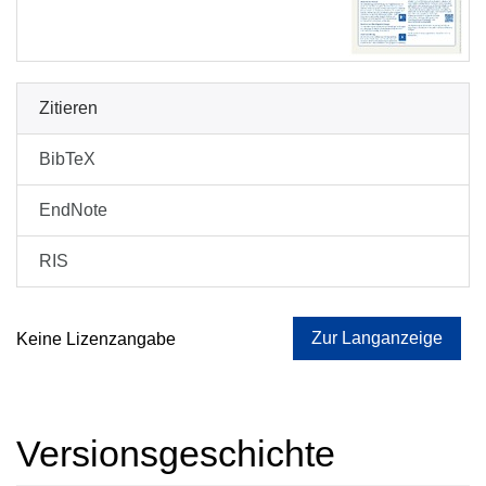
Zitieren
BibTeX
EndNote
RIS
Zur Langanzeige
Keine Lizenzangabe
Versionsgeschichte