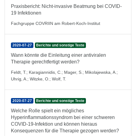
Praxisbericht: Nicht-invasive Beatmung bei COVID-
19 Infektionen
Fachgruppe COVRIIN am Robert-Koch-Institut
2020-07-27
Berichte und sonstige Texte
Wann könnte die Einleitung einer antiviralen
Therapie gerechtfertigt werden?
Feldt, T.
;
Karagiannidis, C.
;
Mager, S.
;
Mikolajewska, A.
;
Uhrig, A.
;
Witzke, O.
;
Wolf, T.
2020-07-27
Berichte und sonstige Texte
Welche Rolle spielt ein mögliches
Hyperinflammationssyndrom bei einer schweren
COVID-19-Infektion und können hieraus
Konsequenzen für die Therapie gezogen werden?