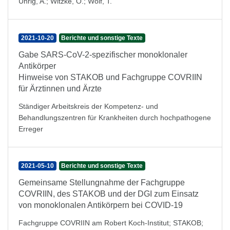
Uhrig, A.
;
Witzke, O.
;
Wolf, T.
2021-10-20
Berichte und sonstige Texte
Gabe SARS-CoV-2-spezifischer monoklonaler
Antikörper
Hinweise von STAKOB und Fachgruppe COVRIIN
für Ärztinnen und Ärzte
Ständiger Arbeitskreis der Kompetenz- und
Behandlungszentren für Krankheiten durch hochpathogene
Erreger
2021-05-10
Berichte und sonstige Texte
Gemeinsame Stellungnahme der Fachgruppe
COVRIIN, des STAKOB und der DGI zum Einsatz
von monoklonalen Antikörpern bei COVID-19
Fachgruppe COVRIIN am Robert Koch-Institut
;
STAKOB
;