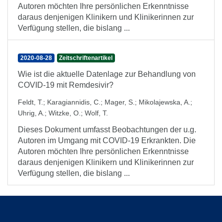
Autoren möchten Ihre persönlichen Erkenntnisse
daraus denjenigen Klinikern und Klinikerinnen zur
Verfügung stellen, die bislang ...
2020-08-28
Zeitschriftenartikel
Wie ist die aktuelle Datenlage zur Behandlung von
COVID-19 mit Remdesivir?
Feldt, T.
;
Karagiannidis, C.
;
Mager, S.
;
Mikolajewska, A.
;
Uhrig, A.
;
Witzke, O.
;
Wolf, T.
Dieses Dokument umfasst Beobachtungen der u.g.
Autoren im Umgang mit COVID-19 Erkrankten. Die
Autoren möchten Ihre persönlichen Erkenntnisse
daraus denjenigen Klinikern und Klinikerinnen zur
Verfügung stellen, die bislang ...