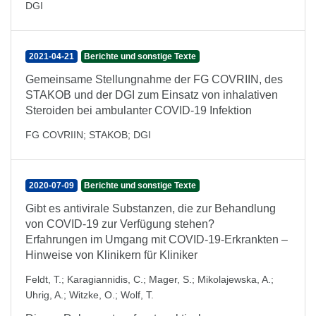
DGI
2021-04-21
Berichte und sonstige Texte
Gemeinsame Stellungnahme der FG COVRIIN, des
STAKOB und der DGI zum Einsatz von inhalativen
Steroiden bei ambulanter COVID-19 Infektion
FG COVRIIN
;
STAKOB
;
DGI
2020-07-09
Berichte und sonstige Texte
Gibt es antivirale Substanzen, die zur Behandlung
von COVID-19 zur Verfügung stehen?
Erfahrungen im Umgang mit COVID-19-Erkrankten –
Hinweise von Klinikern für Kliniker
Feldt, T.
;
Karagiannidis, C.
;
Mager, S.
;
Mikolajewska, A.
;
Uhrig, A.
;
Witzke, O.
;
Wolf, T.