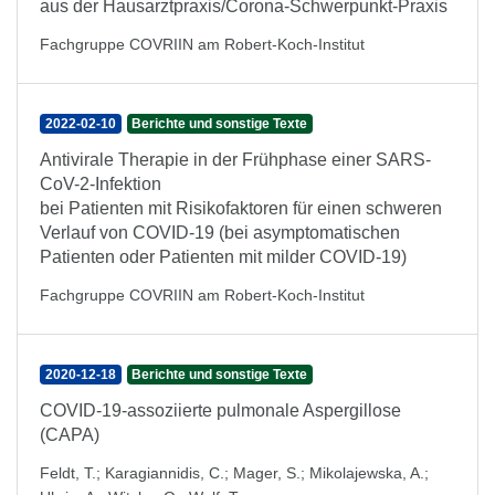
aus der Hausarztpraxis/Corona-Schwerpunkt-Praxis
Fachgruppe COVRIIN am Robert-Koch-Institut
2022-02-10
Berichte und sonstige Texte
Antivirale Therapie in der Frühphase einer SARS-
CoV-2-Infektion
bei Patienten mit Risikofaktoren für einen schweren
Verlauf von COVID-19 (bei asymptomatischen
Patienten oder Patienten mit milder COVID-19)
Fachgruppe COVRIIN am Robert-Koch-Institut
2020-12-18
Berichte und sonstige Texte
COVID-19-assoziierte pulmonale Aspergillose
(CAPA)
Feldt, T.
;
Karagiannidis, C.
;
Mager, S.
;
Mikolajewska, A.
;