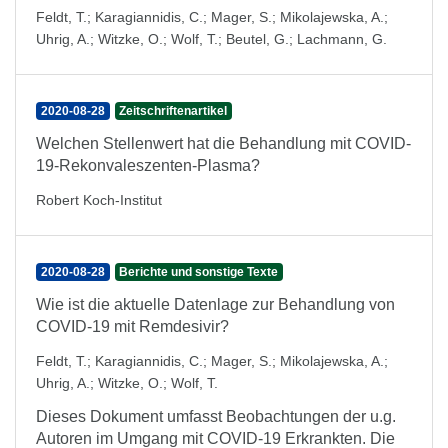
Feldt, T.
;
Karagiannidis, C.
;
Mager, S.
;
Mikolajewska, A.
;
Uhrig, A.
;
Witzke, O.
;
Wolf, T.
;
Beutel, G.
;
Lachmann, G.
2020-08-28
Zeitschriftenartikel
Welchen Stellenwert hat die Behandlung mit COVID-
19-Rekonvaleszenten-Plasma?
Robert Koch-Institut
2020-08-28
Berichte und sonstige Texte
Wie ist die aktuelle Datenlage zur Behandlung von
COVID-19 mit Remdesivir?
Feldt, T.
;
Karagiannidis, C.
;
Mager, S.
;
Mikolajewska, A.
;
Uhrig, A.
;
Witzke, O.
;
Wolf, T.
Dieses Dokument umfasst Beobachtungen der u.g.
Autoren im Umgang mit COVID-19 Erkrankten. Die