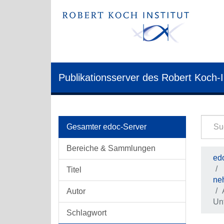
Publikationsserver des Robert Koch-I
Gesamter edoc-Server
Bereiche & Sammlungen
edo
Titel
ne
Autor
Unt
Schlagwort