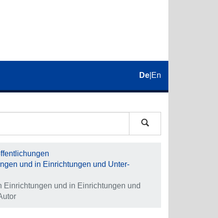
De
|
En
fentlichungen
tungen und in Ein­rich­tungen und Unter­
 Ein­rich­tungen und in Ein­rich­tungen und
Autor