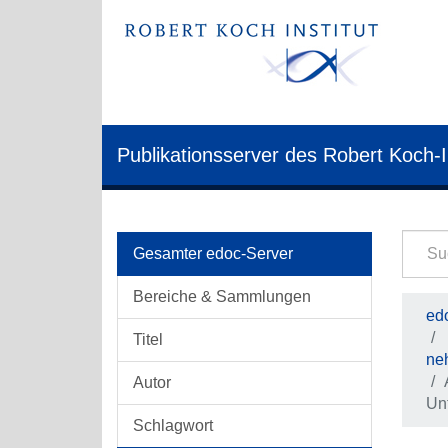
Publikationsserver des Robert Koch-I
Gesamter edoc-Server
Bereiche & Sammlungen
edo
Titel
ne
Autor
Unt
Schlagwort