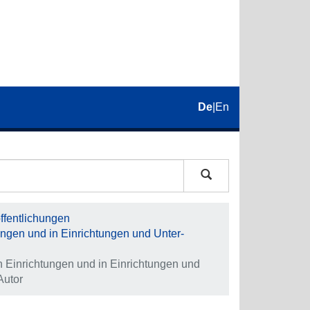
De
|
En
fentlichungen
tungen und in Ein­rich­tungen und Unter­
 Ein­rich­tungen und in Ein­rich­tungen und
Autor