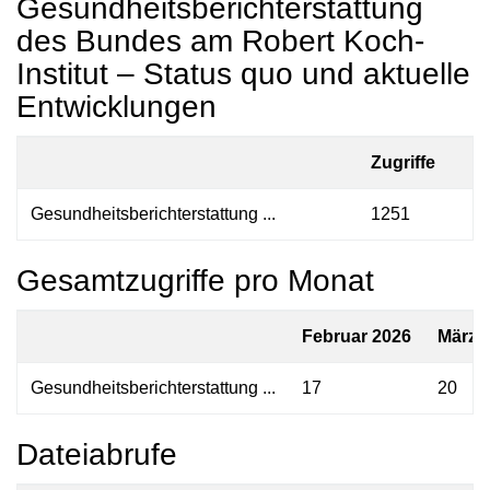
Gesundheitsberichterstattung
des Bundes am Robert Koch-
Institut – Status quo und aktuelle
Entwicklungen
Zugriffe
Gesundheitsberichterstattung ...
1251
Gesamtzugriffe pro Monat
Februar 2026
März 
Gesundheitsberichterstattung ...
17
20
Dateiabrufe