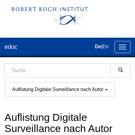
edoc
De
|
En
Umsch
der
Navig
Auflistung Digitale Surveillance nach Autor
Auflistung Digitale
Surveillance nach Autor