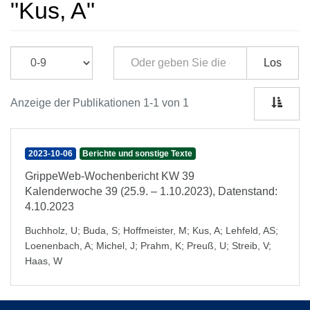
"Kus, A"
Los
Anzeige der Publikationen 1-1 von 1
2023-10-06
Berichte und sonstige Texte
GrippeWeb-Wochenbericht KW 39
Kalenderwoche 39 (25.9. – 1.10.2023), Datenstand:
4.10.2023
Buchholz, U
;
Buda, S
;
Hoffmeister, M
;
Kus, A
;
Lehfeld, AS
;
Loenenbach, A
;
Michel, J
;
Prahm, K
;
Preuß, U
;
Streib, V
;
Haas, W