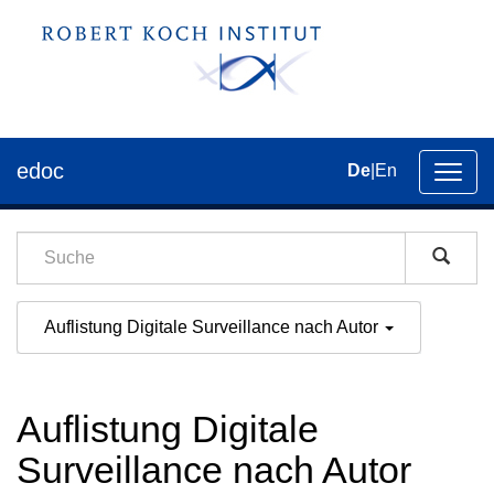
edoc
De
|
En
Umsch
der
Navig
Auflistung Digitale Surveillance nach Autor
Auflistung Digitale
Surveillance nach Autor