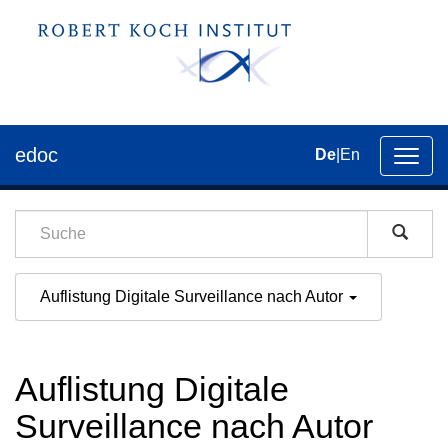
edoc
De
|
En
Umsch
der
Navig
Auflistung Digitale Surveillance nach Autor
Auflistung Digitale
Surveillance nach Autor