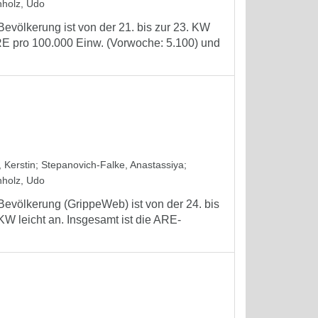
holz, Udo
evölkerung ist von der 21. bis zur 23. KW
RE pro 100.000 Einw. (Vorwoche: 5.100) und
 Kerstin
;
Stepanovich-Falke, Anastassiya
;
holz, Udo
Bevölkerung (GrippeWeb) ist von der 24. bis
 KW leicht an. Insgesamt ist die ARE-