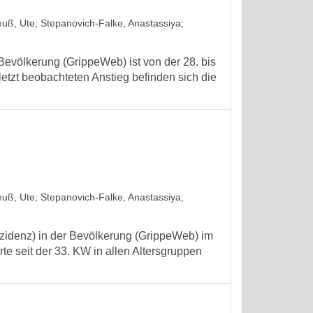
euß, Ute
;
Stepanovich-Falke, Anastassiya
;
Bevölkerung (GrippeWeb) ist von der 28. bis
letzt beobachteten Anstieg befinden sich die
euß, Ute
;
Stepanovich-Falke, Anastassiya
;
zidenz) in der Bevölkerung (GrippeWeb) im
te seit der 33. KW in allen Altersgruppen