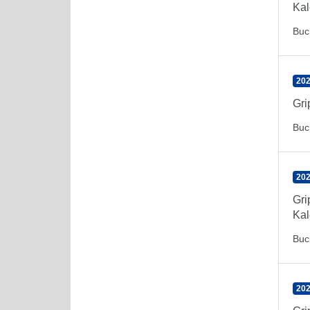
Kal
Buc
202
Gr
Buc
202
Gr
Kal
Buc
202