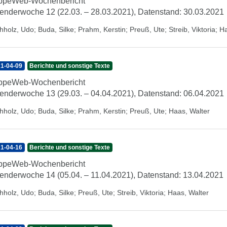
ippeWeb-Wochenbericht
enderwoche 12 (22.03. – 28.03.2021), Datenstand: 30.03.2021
hholz, Udo
;
Buda, Silke
;
Prahm, Kerstin
;
Preuß, Ute
;
Streib, Viktoria
;
Ha
1-04-09
Berichte und sonstige Texte
ippeWeb-Wochenbericht
enderwoche 13 (29.03. – 04.04.2021), Datenstand: 06.04.2021
hholz, Udo
;
Buda, Silke
;
Prahm, Kerstin
;
Preuß, Ute
;
Haas, Walter
1-04-16
Berichte und sonstige Texte
ippeWeb-Wochenbericht
enderwoche 14 (05.04. – 11.04.2021), Datenstand: 13.04.2021
hholz, Udo
;
Buda, Silke
;
Preuß, Ute
;
Streib, Viktoria
;
Haas, Walter