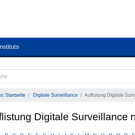
nstituts
c Startseite
Digitale Surveillance
Auflistung Digitale Surv
listung Digitale Surveillance 