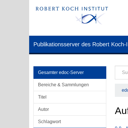
Publikationsserver des Robert Koch-I
Gesamter edoc-Server
Bereiche & Sammlungen
edo
Titel
Auf
Autor
Schlagwort