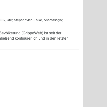
euß, Ute
;
Stepanovich-Falke, Anastassiya
;
Bevölkerung (GrippeWeb) ist seit der
ießend kontinuierlich und in den letzten