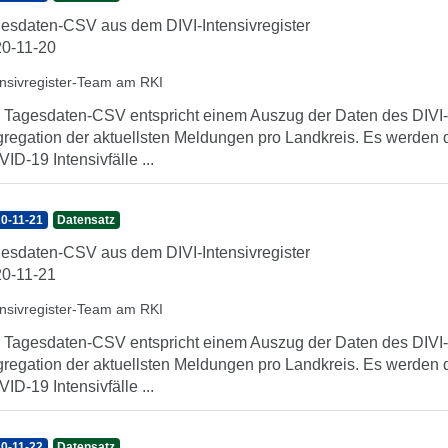
esdaten-CSV aus dem DIVI-Intensivregister
0-11-20
ensivregister-Team am RKI
 Tagesdaten-CSV entspricht einem Auszug der Daten des DIVI-In
regation der aktuellsten Meldungen pro Landkreis. Es werden 
ID-19 Intensivfälle ...
0-11-21
Datensatz
esdaten-CSV aus dem DIVI-Intensivregister
0-11-21
ensivregister-Team am RKI
 Tagesdaten-CSV entspricht einem Auszug der Daten des DIVI-In
regation der aktuellsten Meldungen pro Landkreis. Es werden 
ID-19 Intensivfälle ...
0-11-22
Datensatz