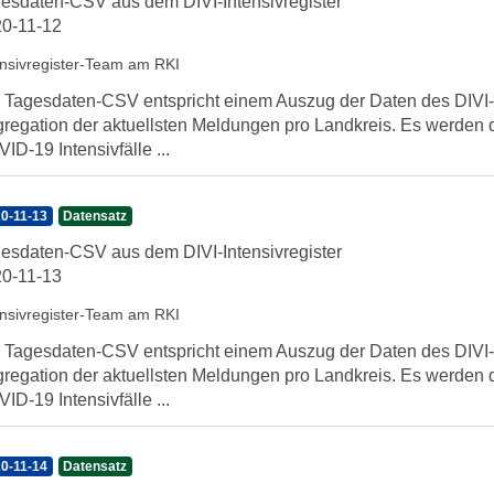
esdaten-CSV aus dem DIVI-Intensivregister
0-11-12
ensivregister-Team am RKI
 Tagesdaten-CSV entspricht einem Auszug der Daten des DIVI-In
regation der aktuellsten Meldungen pro Landkreis. Es werden 
ID-19 Intensivfälle ...
0-11-13
Datensatz
esdaten-CSV aus dem DIVI-Intensivregister
0-11-13
ensivregister-Team am RKI
 Tagesdaten-CSV entspricht einem Auszug der Daten des DIVI-In
regation der aktuellsten Meldungen pro Landkreis. Es werden 
ID-19 Intensivfälle ...
0-11-14
Datensatz