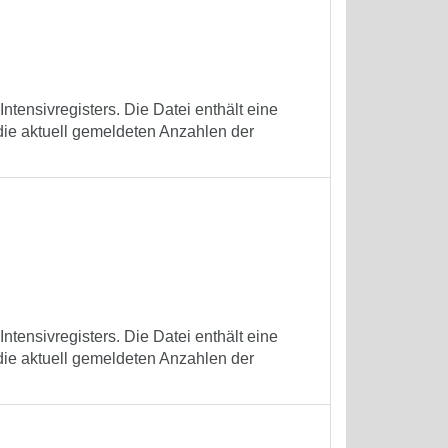
tensivregisters. Die Datei enthält eine
die aktuell gemeldeten Anzahlen der
tensivregisters. Die Datei enthält eine
die aktuell gemeldeten Anzahlen der