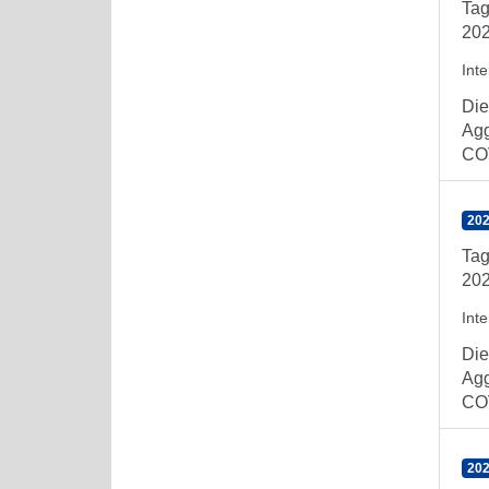
Tag
202
Int
Die
Agg
COV
202
Tag
202
Int
Die
Agg
COV
202