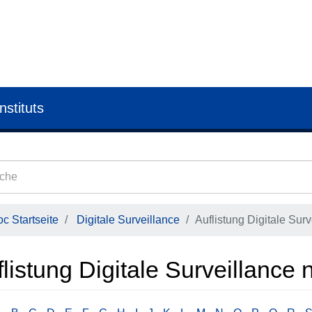
nstituts
c Startseite
Digitale Surveillance
Auflistung Digitale Surv
listung Digitale Surveillance 