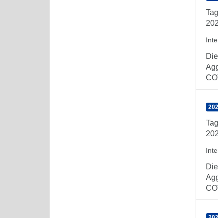
Tag
202
Int
Die
Agg
COV
202
Tag
202
Int
Die
Agg
COV
202