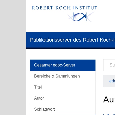
Publikationsserver des Robert Koch-I
Gesamter edoc-Server
Bereiche & Sammlungen
edo
Titel
Auf
Autor
Schlagwort