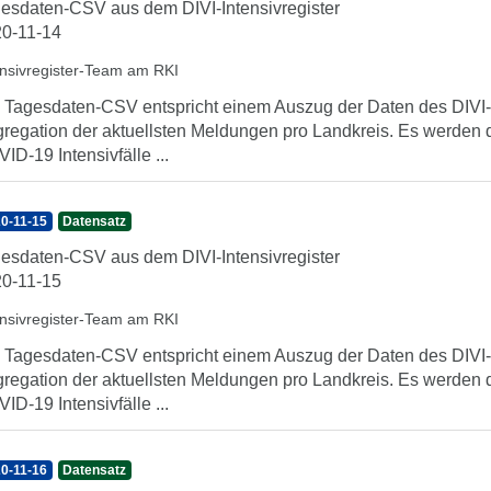
esdaten-CSV aus dem DIVI-Intensivregister
0-11-14
ensivregister-Team am RKI
 Tagesdaten-CSV entspricht einem Auszug der Daten des DIVI-In
regation der aktuellsten Meldungen pro Landkreis. Es werden 
ID-19 Intensivfälle ...
0-11-15
Datensatz
esdaten-CSV aus dem DIVI-Intensivregister
0-11-15
ensivregister-Team am RKI
 Tagesdaten-CSV entspricht einem Auszug der Daten des DIVI-In
regation der aktuellsten Meldungen pro Landkreis. Es werden 
ID-19 Intensivfälle ...
0-11-16
Datensatz