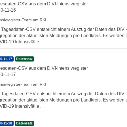
esdaten-CSV aus dem DIVI-Intensivregister
0-11-16
ensivregister-Team am RKI
 Tagesdaten-CSV entspricht einem Auszug der Daten des DIVI-In
regation der aktuellsten Meldungen pro Landkreis. Es werden 
ID-19 Intensivfälle ...
0-11-17
Datensatz
esdaten-CSV aus dem DIVI-Intensivregister
0-11-17
ensivregister-Team am RKI
 Tagesdaten-CSV entspricht einem Auszug der Daten des DIVI-In
regation der aktuellsten Meldungen pro Landkreis. Es werden 
ID-19 Intensivfälle ...
0-11-18
Datensatz