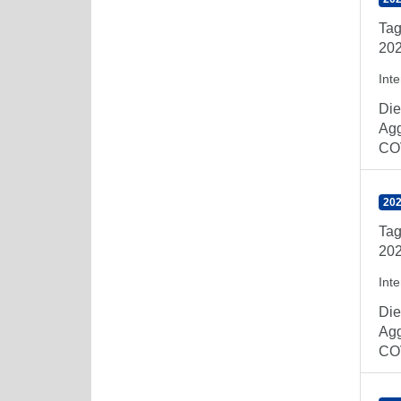
Tag
202
Int
Die
Agg
COV
202
Tag
202
Int
Die
Agg
COV