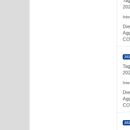
Tag
202
Int
Die
Agg
COV
202
Tag
202
Int
Die
Agg
COV
202