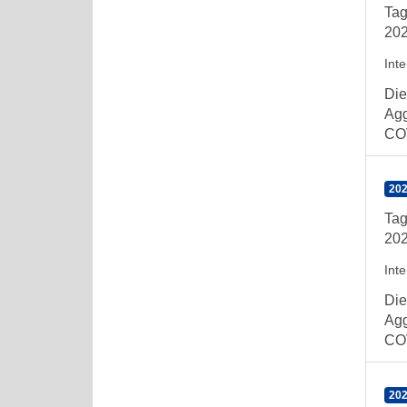
Tag
202
Int
Die
Agg
COV
202
Tag
202
Int
Die
Agg
COV
202