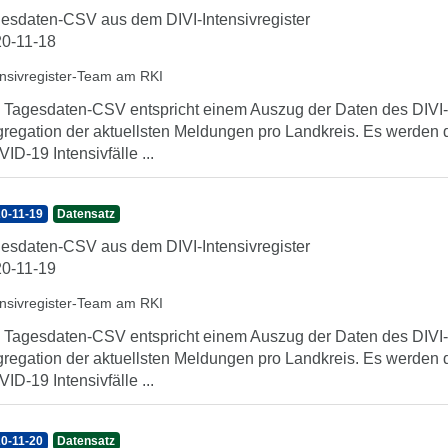
esdaten-CSV aus dem DIVI-Intensivregister
0-11-18
ensivregister-Team am RKI
 Tagesdaten-CSV entspricht einem Auszug der Daten des DIVI-In
regation der aktuellsten Meldungen pro Landkreis. Es werden 
ID-19 Intensivfälle ...
0-11-19
Datensatz
esdaten-CSV aus dem DIVI-Intensivregister
0-11-19
ensivregister-Team am RKI
 Tagesdaten-CSV entspricht einem Auszug der Daten des DIVI-In
regation der aktuellsten Meldungen pro Landkreis. Es werden 
ID-19 Intensivfälle ...
0-11-20
Datensatz