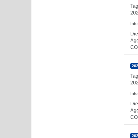
Tag
202
Int
Die
Agg
COV
202
Tag
202
Int
Die
Agg
COV
202