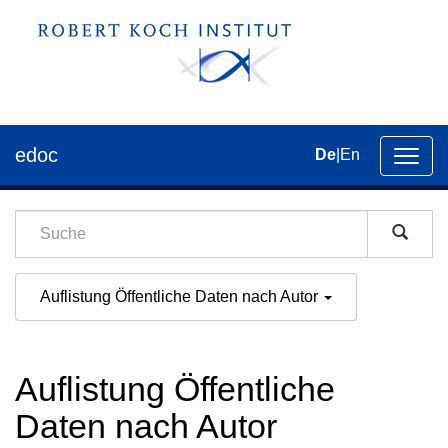
edoc
De
|
En
Umsch
der
Navig
Auflistung Öffentliche Daten nach Autor
Auflistung Öffentliche
Daten nach Autor