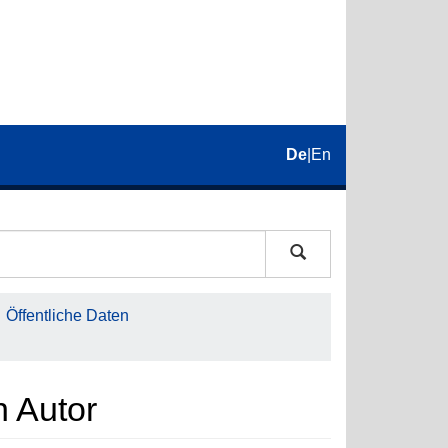
De
|
En
Öffentliche Daten
h Autor