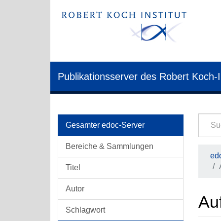
Publikationsserver des Robert Koch-I
Gesamter edoc-Server
Bereiche & Sammlungen
edo
Titel
Autor
Auf
Schlagwort