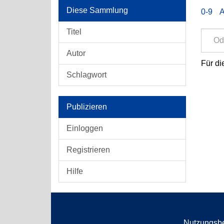
Diese Sammlung
0-9
Titel
Autor
Für di
Schlagwort
Publizieren
Einloggen
Registrieren
Hilfe
Nutzungsb