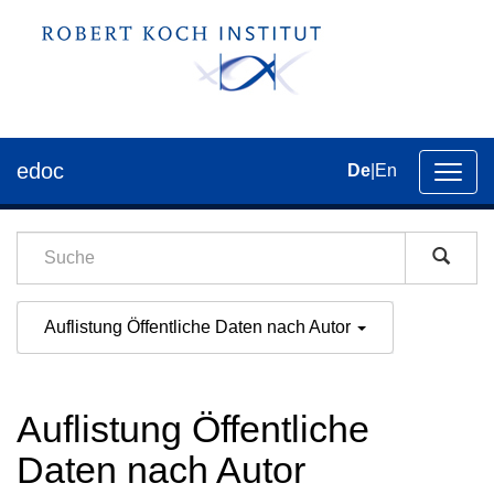
edoc
De
|
En
Umsch
der
Navig
Auflistung Öffentliche Daten nach Autor
Auflistung Öffentliche
Daten nach Autor