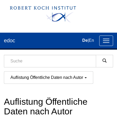
edoc
De
|
En
Umsch
der
Navig
Auflistung Öffentliche Daten nach Autor
Auflistung Öffentliche
Daten nach Autor