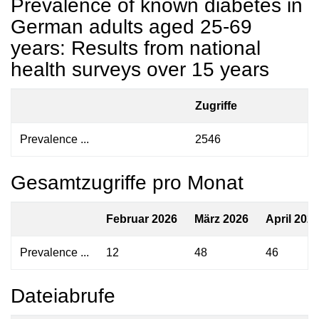
Prevalence of known diabetes in
German adults aged 25-69
years: Results from national
health surveys over 15 years
Zugriffe
Prevalence ...
2546
Gesamtzugriffe pro Monat
Februar 2026
März 2026
April 202
Prevalence ...
12
48
46
Dateiabrufe