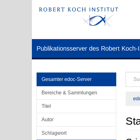
Publikationsserver des Robert Koch-I
Gesamter edoc-Server
Bereiche & Sammlungen
edo
Titel
Sta
Autor
Schlagwort