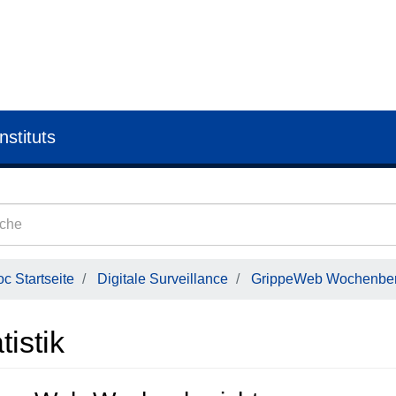
nstituts
c Startseite
Digitale Surveillance
GrippeWeb Wochenber
tistik