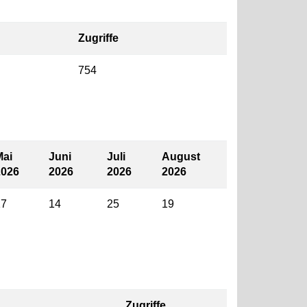
Zugriffe
754
Mai
Juni
Juli
August
2026
2026
2026
2026
17
14
25
19
Zugriffe