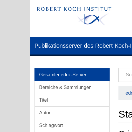
Publikationsserver des Robert Koch-I
Gesamter edoc-Server
Bereiche & Sammlungen
edo
Titel
Sta
Autor
Schlagwort