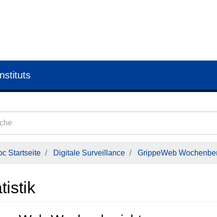
nstituts
c Startseite
Digitale Surveillance
GrippeWeb Wochenber
tistik