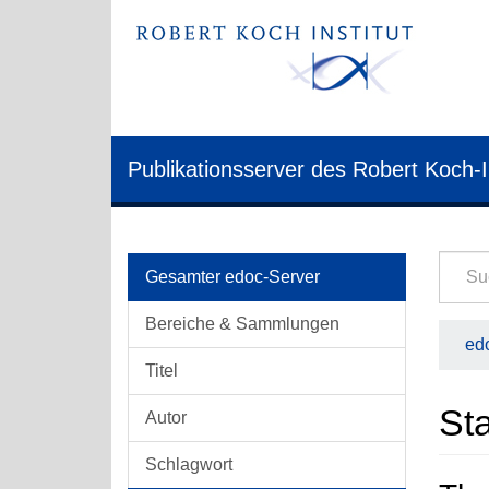
Publikationsserver des Robert Koch-I
Gesamter edoc-Server
Bereiche & Sammlungen
edo
Titel
Sta
Autor
Schlagwort