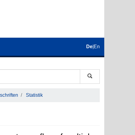
De
|
En
schriften
Statistik