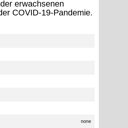
 der erwachsenen
 der COVID-19-Pandemie.
none