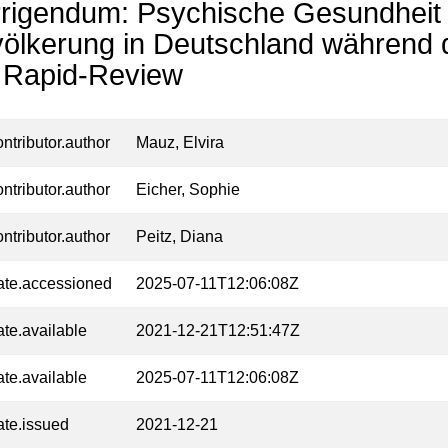
rigendum: Psychische Gesundheit
ölkerung in Deutschland während
 Rapid-Review
ontributor.author
Mauz, Elvira
ontributor.author
Eicher, Sophie
ontributor.author
Peitz, Diana
ate.accessioned
2025-07-11T12:06:08Z
ate.available
2021-12-21T12:51:47Z
ate.available
2025-07-11T12:06:08Z
ate.issued
2021-12-21