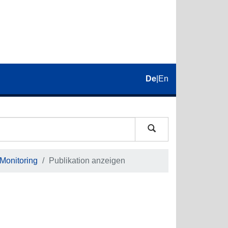
De
|
En
 Monitoring
Publikation anzeigen