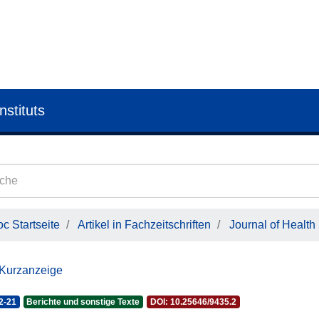
nstituts
c Startseite
Artikel in Fachzeitschriften
Journal of Health
 Kurzanzeige
2-21
Berichte und sonstige Texte
DOI: 10.25646/9435.2