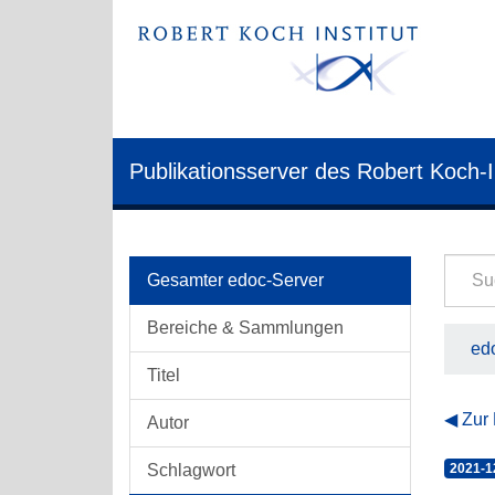
Publikationsserver des Robert Koch-I
Gesamter edoc-Server
Bereiche & Sammlungen
edo
Titel
Zur
Autor
Schlagwort
2021-1