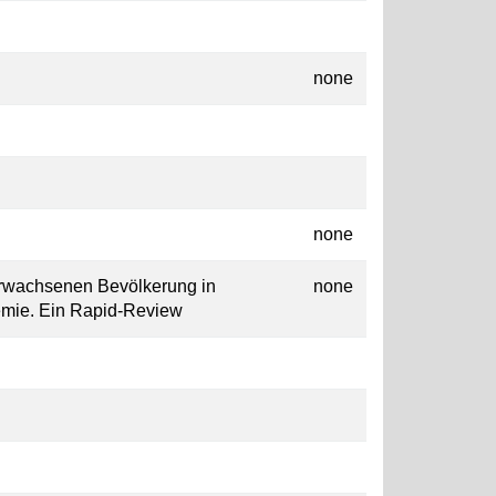
none
none
rwachsenen Bevölkerung in
none
mie. Ein Rapid-Review