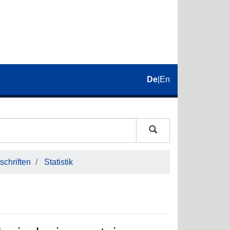
De
|
En
schriften
Statistik