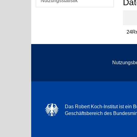
Dat
Nutzungsstatistik
24R
Nutzungsb
Das Robert Koch-Institut ist ein B
Geschäftsbereich des Bundesmini