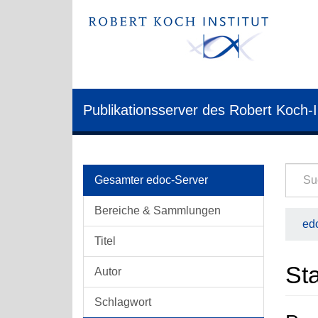
Publikationsserver des Robert Koch-I
Gesamter edoc-Server
Bereiche & Sammlungen
edo
Titel
Sta
Autor
Schlagwort