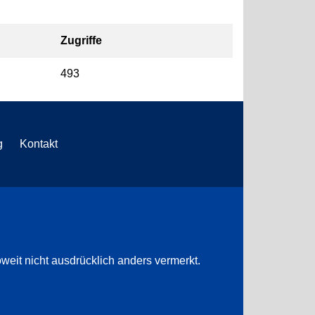
Zugriffe
493
g
Kontakt
weit nicht ausdrücklich anders vermerkt.