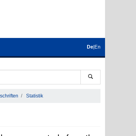
De
|
En
schriften
Statistik