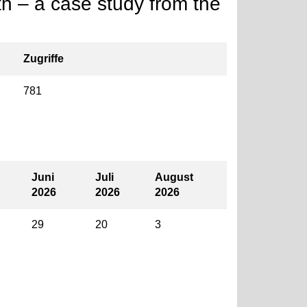
ath – a case study from the
Zugriffe
781
Juni
Juli
August
2026
2026
2026
29
20
3