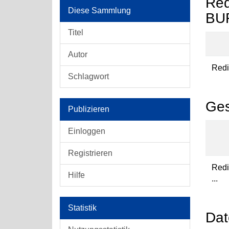
Red
Diese Sammlung
BUR
Titel
Autor
Redis
Schlagwort
Ges
Publizieren
Einloggen
Registrieren
Redi
Hilfe
...
Statistik
Dat