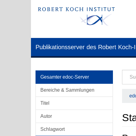
Publikationsserver des Robert Koch-I
Gesamter edoc-Server
Bereiche & Sammlungen
edo
Titel
Sta
Autor
Schlagwort