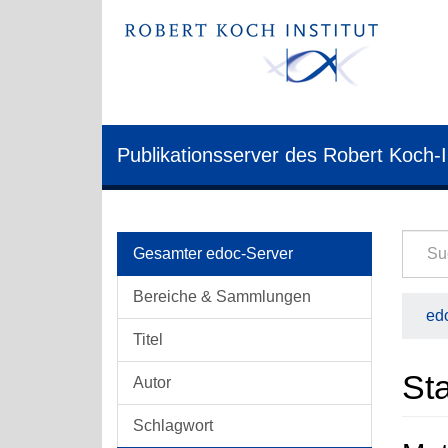
Publikationsserver des Robert Koch-I
Gesamter edoc-Server
Bereiche & Sammlungen
edo
Titel
Sta
Autor
Schlagwort