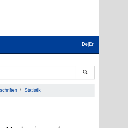
De
|
En
schriften
Statistik