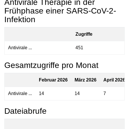
Antivirale Therapie in der
Frühphase einer SARS-CoV-2-
Infektion
Zugriffe
Antivirale ...
451
Gesamtzugriffe pro Monat
Februar 2026
März 2026
April 2026
Antivirale ...
14
14
7
Dateiabrufe