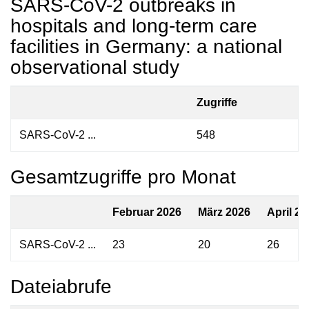
SARS-CoV-2 outbreaks in
hospitals and long-term care
facilities in Germany: a national
observational study
Zugriffe
SARS-CoV-2 ...
548
Gesamtzugriffe pro Monat
Februar 2026
März 2026
April 20
SARS-CoV-2 ...
23
20
26
Dateiabrufe