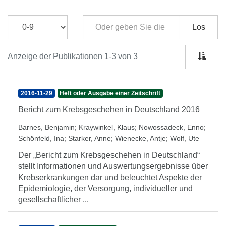
Los
Anzeige der Publikationen 1-3 von 3
2016-11-29
Heft oder Ausgabe einer Zeitschrift
Bericht zum Krebsgeschehen in Deutschland 2016
Barnes, Benjamin
;
Kraywinkel, Klaus
;
Nowossadeck, Enno
;
Schönfeld, Ina
;
Starker, Anne
;
Wienecke, Antje
;
Wolf, Ute
Der „Bericht zum Krebsgeschehen in Deutschland“
stellt Informationen und Auswertungsergebnisse über
Krebserkrankungen dar und beleuchtet Aspekte der
Epidemiologie, der Versorgung, individueller und
gesellschaftlicher ...