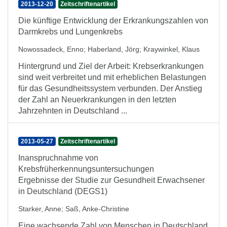
2013-12-20
Zeitschriftenartikel
Die künftige Entwicklung der Erkrankungszahlen von
Darmkrebs und Lungenkrebs
Nowossadeck, Enno
;
Haberland, Jörg
;
Kraywinkel, Klaus
Hintergrund und Ziel der Arbeit: Krebserkrankungen
sind weit verbreitet und mit erheblichen Belastungen
für das Gesundheitssystem verbunden. Der Anstieg
der Zahl an Neuerkrankungen in den letzten
Jahrzehnten in Deutschland ...
2013-05-27
Zeitschriftenartikel
Inanspruchnahme von
Krebsfrüherkennungsuntersuchungen
Ergebnisse der Studie zur Gesundheit Erwachsener
in Deutschland (DEGS1)
Starker, Anne
;
Saß, Anke-Christine
Eine wachsende Zahl von Menschen in Deutschland