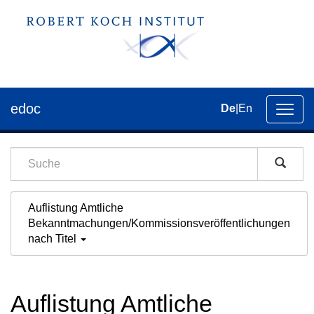
edoc
De
|
En
Umsch
der
Navig
Auflistung Amtliche
Bekanntmachungen/Kommissionsveröffentlichungen
nach Titel
Auflistung Amtliche