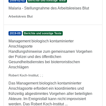
2008-02-02
Berichte und sonstige Texte
Malaria - Stellungnahme des Arbeitskreises Blut
Arbeitskreis Blut
2019-09
Berichte und sonstige Texte
Management biologisch kontaminierter
Anschlagsorte
Handlungshinweise zum gemeinsamen Vorgehen
der Polizei und des öffentlichen
Gesundheitsdienstes bei bioterroristischen
Anschlägen
Robert Koch-Institut
;
;
;
Das Management biologisch kontaminierter
Anschlagsorte erfordert ein koordiniertes und
frühzeitig abgestimmtes Vorgehen aller beteiligten
Akteure. Im Ereignisfall kann nicht improvisiert
werden. Das Robert Koch-Institut ...