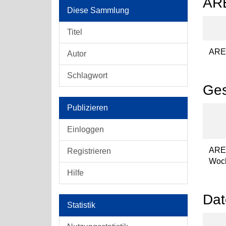
ARE
Diese Sammlung
Titel
ARE-
Autor
Schlagwort
Ges
Publizieren
Einloggen
ARE
Registrieren
Woch
Hilfe
Dat
Statistik