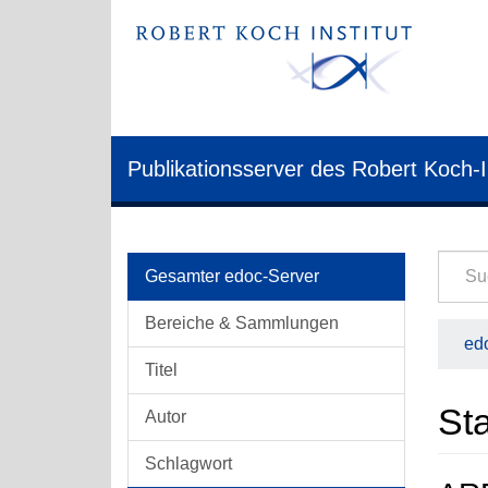
Publikationsserver des Robert Koch-I
Gesamter edoc-Server
Bereiche & Sammlungen
edo
Titel
Sta
Autor
Schlagwort