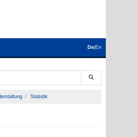
De
|
En
erstattung
Statistik