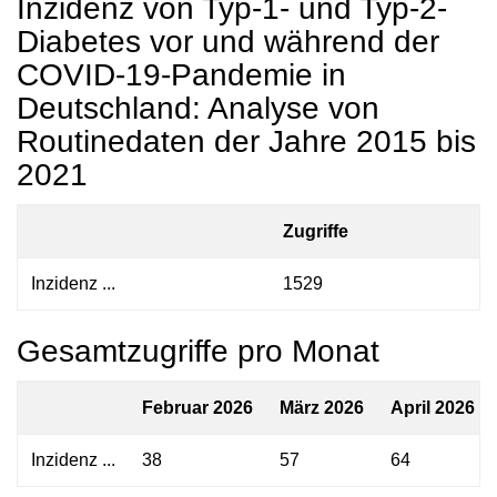
Inzidenz von Typ-1- und Typ-2-
Diabetes vor und während der
COVID-19-Pandemie in
Deutschland: Analyse von
Routinedaten der Jahre 2015 bis
2021
Zugriffe
Inzidenz ...
1529
Gesamtzugriffe pro Monat
Februar 2026
März 2026
April 2026
Inzidenz ...
38
57
64