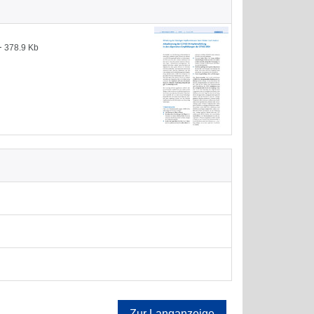
—
378.9 Kb
Zur Langanzeige