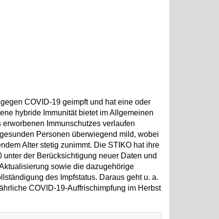
h gegen COVID-19 geimpft und hat eine oder
ne hybride Immunität bietet im Allgemeinen
s erworbenen Immunschutzes verlaufen
ei gesunden Personen überwiegend mild, wobei
ndem Alter stetig zunimmt. Die STIKO hat ihre
 unter der Berücksichtigung neuer Daten und
 Aktualisierung sowie die dazugehörige
lständigung des Impfstatus. Daraus geht u. a.
jährliche COVID-19-Auffrischimpfung im Herbst