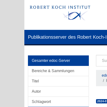
Publikationsserver des Robert Koch-I
Gesamter edoc-Server
Bereiche & Sammlungen
edo
Titel
Autor
Schlagwort
2024-0