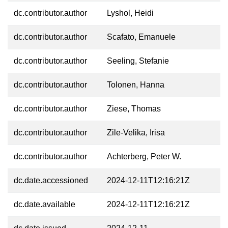
dc.contributor.author
Lyshol, Heidi
dc.contributor.author
Scafato, Emanuele
dc.contributor.author
Seeling, Stefanie
dc.contributor.author
Tolonen, Hanna
dc.contributor.author
Ziese, Thomas
dc.contributor.author
Zile-Velika, Irisa
dc.contributor.author
Achterberg, Peter W.
dc.date.accessioned
2024-12-11T12:16:21Z
dc.date.available
2024-12-11T12:16:21Z