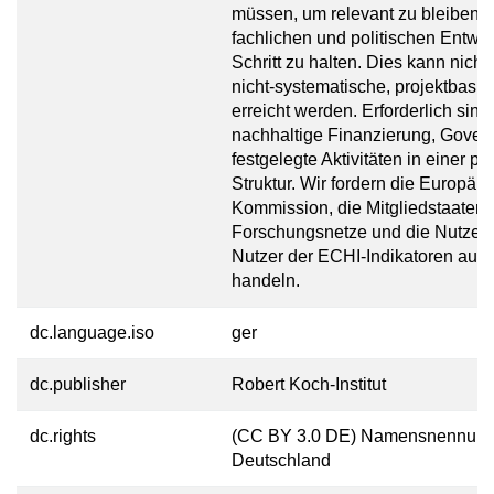
müssen, um relevant zu bleiben 
fachlichen und politischen Entwi
Schritt zu halten. Dies kann nicht
nicht-systematische, projektbasie
erreicht werden. Erforderlich sind
nachhaltige Finanzierung, Gover
festgelegte Aktivitäten in einer 
Struktur. Wir fordern die Europäi
Kommission, die Mitgliedstaaten,
Forschungsnetze und die Nutzer
Nutzer der ECHI-Indikatoren auf, 
handeln.
dc.language.iso
ger
dc.publisher
Robert Koch-Institut
dc.rights
(CC BY 3.0 DE) Namensnennung
Deutschland