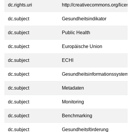
dc.rights.uri
http://creativecommons.org/licens
dc.subject
Gesundheitsindikator
dc.subject
Public Health
dc.subject
Europäische Union
dc.subject
ECHI
dc.subject
Gesundheitsinformationssystem
dc.subject
Metadaten
dc.subject
Monitoring
dc.subject
Benchmarking
dc.subject
Gesundheitsförderung