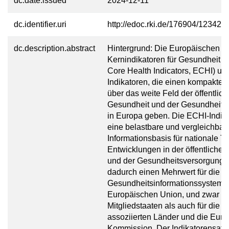
dc.date.issued
2024-12-11
dc.identifier.uri
http://edoc.rki.de/176904/12342
dc.description.abstract
Hintergrund: Die Europäischen
Kernindikatoren für Gesundheit 
Core Health Indicators, ECHI) u
Indikatoren, die einen kompakten
über das weite Feld der öffentlic
Gesundheit und der Gesundheits
in Europa geben. Die ECHI-Indika
eine belastbare und vergleichbar
Informationsbasis für nationale T
Entwicklungen in der öffentliche
und der Gesundheitsversorgung. 
dadurch einen Mehrwert für die
Gesundheitsinformationssysteme
Europäischen Union, und zwar so
Mitgliedstaaten als auch für die m
assoziierten Länder und die Eur
Kommission. Der Indikatorensatz 