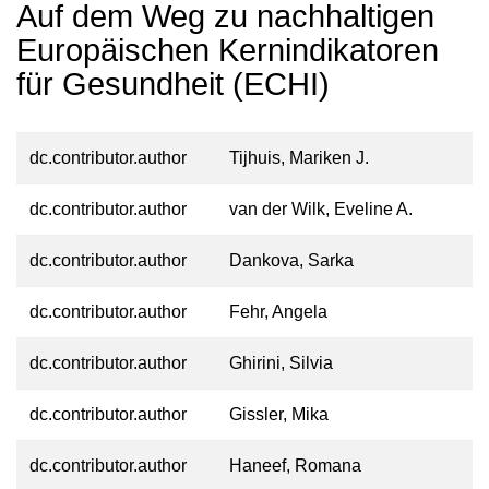
Auf dem Weg zu nachhaltigen
Europäischen Kernindikatoren
für Gesundheit (ECHI)
dc.contributor.author
Tijhuis, Mariken J.
dc.contributor.author
van der Wilk, Eveline A.
dc.contributor.author
Dankova, Sarka
dc.contributor.author
Fehr, Angela
dc.contributor.author
Ghirini, Silvia
dc.contributor.author
Gissler, Mika
dc.contributor.author
Haneef, Romana