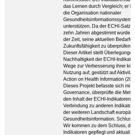
das Lernen durch Vergleich; er 
die Organisation nationaler
Gesundheitsinformationssysteme
unterstützen. Da der ECHI-Satz v
zehn Jahren abgestimmt wurde, ist
der Zeit, seine aktuellen Bedarfe
Zukunftsfähigkeit zu überprüfen.
Dieser Artikel stellt Überlegungen
Nachhaltigkeit der ECHI-Indikato
Wege zur Verbesserung ihrer kün
Nutzung auf, gestützt auf Aktivität
Action on Health Information (201
Dieses Projekt befasste sich mit 
Governance, überprüfte die Meta
den Inhalt der ECHI-Indikatoren s
Verbindung zu anderen Indikator
der weiteren Landschaft europäis
Gesundheitsinformation. Schluss
Wir kommen zu dem Schluss, das
Indikatoren gepflegt und aktualis