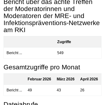
Bericht über das achte Treffen
der Moderatorinnen und
Moderatoren der MRE- und
Infektionspräventions-Netzwerke
am RKI
Zugriffe
Bericht ...
549
Gesamtzugriffe pro Monat
Februar 2026
März 2026
April 2026
Bericht ...
49
43
26
Dateiabrufe